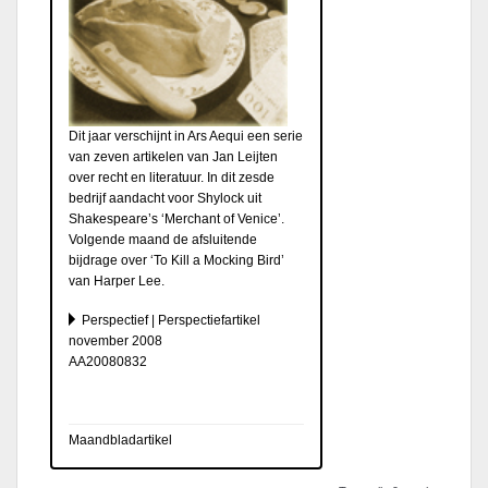
Dit jaar verschijnt in Ars Aequi een serie
van zeven artikelen van Jan Leijten
over recht en literatuur. In dit zesde
bedrijf aandacht voor Shylock uit
Shakespeare’s ‘Merchant of Venice’.
Volgende maand de afsluitende
bijdrage over ‘To Kill a Mocking Bird’
van Harper Lee.
Perspectief | Perspectiefartikel
november 2008
AA20080832
Maandbladartikel