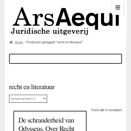
Home
Producten getagged “recht en literatuur”
recht en literatuur
Toont alle 9 resultaten
De schranderheid van
Odysseus. Over Recht