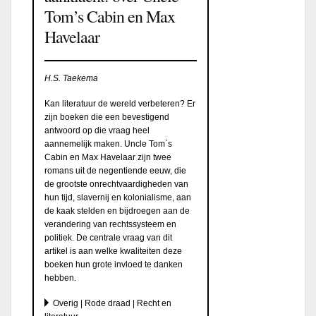
Tom’s Cabin en Max
Havelaar
H.S. Taekema
Kan literatuur de wereld verbeteren? Er
zijn boeken die een bevestigend
antwoord op die vraag heel
aannemelijk maken. Uncle Tom`s
Cabin en Max Havelaar zijn twee
romans uit de negentiende eeuw, die
de grootste onrechtvaardigheden van
hun tijd, slavernij en kolonialisme, aan
de kaak stelden en bijdroegen aan de
verandering van rechtssysteem en
politiek. De centrale vraag van dit
artikel is aan welke kwaliteiten deze
boeken hun grote invloed te danken
hebben.
Overig | Rode draad | Recht en