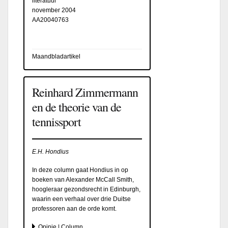
literatuur
november 2004
AA20040763
Maandbladartikel
Reinhard Zimmermann
en de theorie van de
tennissport
E.H. Hondius
In deze column gaat Hondius in op
boeken van Alexander McCall Smith,
hoogleraar gezondsrecht in Edinburgh,
waarin een verhaal over drie Duitse
professoren aan de orde komt.
Opinie | Column