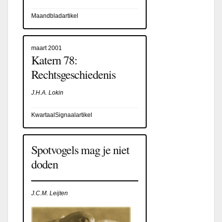
Maandbladartikel
maart 2001
Katern 78:
Rechtsgeschiedenis
J.H.A. Lokin
KwartaalSignaalartikel
Spotvogels mag je niet
doden
J.C.M. Leijten