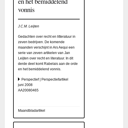
en het bemiddelend
vonnis
J.C.M. Leijten
Gedachten over recht en litteratuur in
zeven bedrijven. De komende
maanden verschijnt in Ars Aequi een
serie van zeven artikelen van Jan
Leijten over recht en literatuur. In dit
derde deel komt Rabelais aan de orde
en het bemiddelend vonnis.
Perspectief | Perspectiefartikel
juni 2008
AA20080465
Maandbladartikel