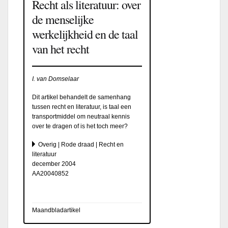
Recht als literatuur: over
de menselijke
werkelijkheid en de taal
van het recht
I. van Domselaar
Dit artikel behandelt de samenhang
tussen recht en literatuur, is taal een
transportmiddel om neutraal kennis
over te dragen of is het toch meer?
Overig | Rode draad | Recht en
literatuur
december 2004
AA20040852
Maandbladartikel