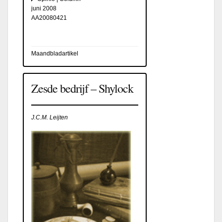
juni 2008
AA20080421
Maandbladartikel
Zesde bedrijf – Shylock
J.C.M. Leijten