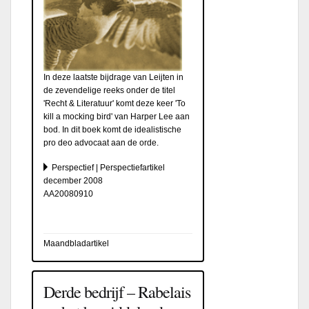
In deze laatste bijdrage van Leijten in
de zevendelige reeks onder de titel
'Recht & Literatuur' komt deze keer 'To
kill a mocking bird' van Harper Lee aan
bod. In dit boek komt de idealistische
pro deo advocaat aan de orde.
Perspectief | Perspectiefartikel
december 2008
AA20080910
Maandbladartikel
Derde bedrijf – Rabelais