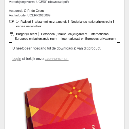
Verschijningsvorm: UCERF (download pdf)
Auteur(s):
G.R. de Groot
Archiefcode: UCERF2015089
14 RwNed
afstammingsvraagstuk
Nederlands nationaliteitsrecht
verlies nationaliteit
Burgerlijk recht
Personen-, familie- en jeugdrecht
Internationaal
Europees en buitenlands recht
Internationaal en Europees privaatrecht
U heeft geen toegang tot de download(s) van dit product.
Login
of bekijk onze
abonnementen