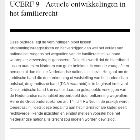
UCERF 9 - Actuele ontwikkelingen in
het familierecht
Deze bijdrage legt de verbindingen bloot tussen
afstammingsvraagstukken en het verkrijgen dan wel het verlies van
nationaliteit wegens het wegvallen van de familierechtelijke band
waarop de verwerving is gebaseerd. Duidelijk wordt dat de bloedband
tussen ouders en kinderen van grote betekenis is voor de vraag of een
persoon al dan niet de Nederlandse nationaliteit bezit. Het gaat om de
juridische band die door erkenning of vaststelling van het ouderschap
ontstaat; de genetische band (DNA-waarheid) is in beginsel irrelevant.
Deze juridische band kan na het daaraan gekoppelde verkrijgen van
de Nederlandse nationaliteit bijvoorbeeld door ontkenning wegvallen.
René de Groot onderzoekt hoe art. 14 lid 4 RwNed in de praktijk wordt
toegepast, hij toetst deze bepaling aan het internationale kader, geeft
rechtsvergelijkende inzichten en eindigt met een voorstel hoe het
Nederlandse nationaliteitsrecht zou moeten worden gewijzigd.