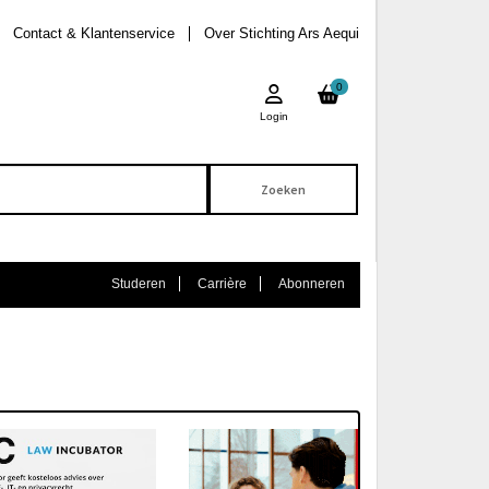
Contact & Klantenservice
Over Stichting Ars Aequi
0
Login
Studeren
Carrière
Abonneren