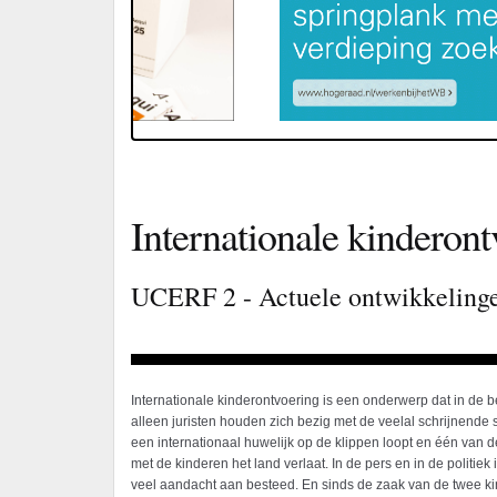
Internationale kinderon
UCERF 2 - Actuele ontwikkelingen
Internationale kinderontvoering is een onderwerp dat in de be
alleen juristen houden zich bezig met de veelal schrijnende s
een internationaal huwelijk op de klippen loopt en één van 
met de kinderen het land verlaat. In de pers en in de politiek 
veel aandacht aan besteed. En sinds de zaak van de twee kin