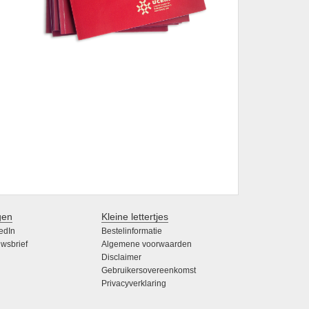
gen
Kleine lettertjes
edIn
Bestelinformatie
wsbrief
Algemene voorwaarden
Disclaimer
Gebruikersovereenkomst
Privacyverklaring