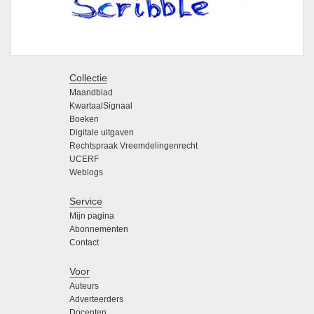
Collectie
Maandblad
KwartaalSignaal
Boeken
Digitale uitgaven
Rechtspraak Vreemdelingenrecht
UCERF
Weblogs
Service
Mijn pagina
Abonnementen
Contact
Voor
Auteurs
Adverteerders
Docenten