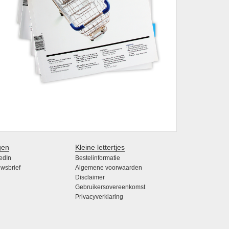
gen
Kleine lettertjes
edIn
Bestelinformatie
wsbrief
Algemene voorwaarden
Disclaimer
Gebruikersovereenkomst
Privacyverklaring