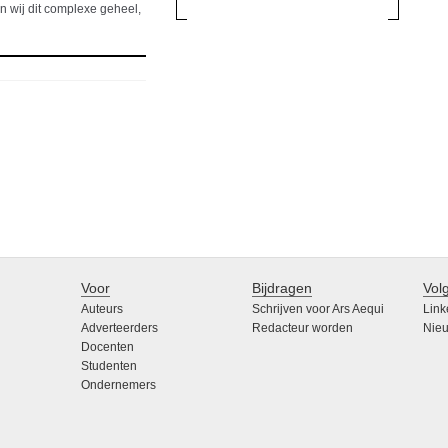
 wij dit complexe geheel,
Voor
Bijdragen
Vol
Auteurs
Schrijven voor Ars Aequi
Link
Adverteerders
Redacteur worden
Nieu
Docenten
Studenten
Ondernemers