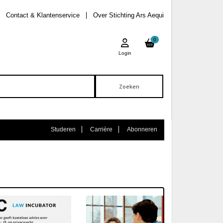
Contact & Klantenservice
Over Stichting Ars Aequi
0
Login
Studeren
Carrière
Abonneren