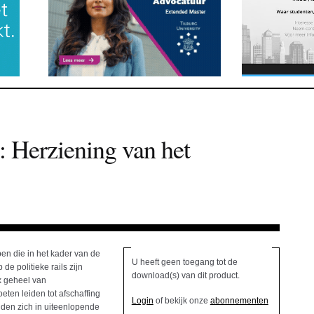
 Herziening van het
en die in het kader van de
U heeft geen toegang tot de
de politieke rails zijn
download(s) van dit product.
x geheel van
en leiden tot afschaffing
Login
of bekijk onze
abonnementen
nden zich in uiteenlopende