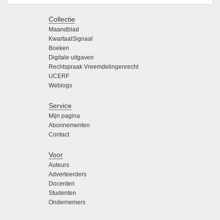
Collectie
Maandblad
KwartaalSignaal
Boeken
Digitale uitgaven
Rechtspraak Vreemdelingenrecht
UCERF
Weblogs
Service
Mijn pagina
Abonnementen
Contact
Voor
Auteurs
Adverteerders
Docenten
Studenten
Ondernemers