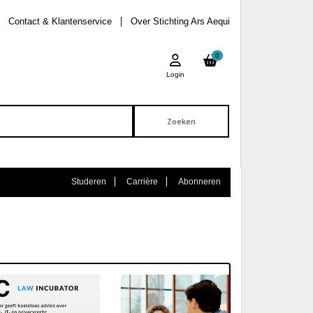
Contact & Klantenservice
Over Stichting Ars Aequi
0
Login
Studeren
Carrière
Abonneren