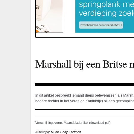
Marshall bij een Britse
In dit artikel bespreekt iemand diens belevenissen als Marsh
hogere rechter in het Verenigd Koninkrijk) bij een gecompli
Verschijningsvorm: Maandbladartikel (download pdf)
Auteur(s):
M. de Gaay Fortman