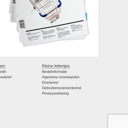
gen
Kleine lettertjes
edIn
Bestelinformatie
wsbrief
Algemene voorwaarden
Disclaimer
Gebruikersovereenkomst
Privacyverklaring