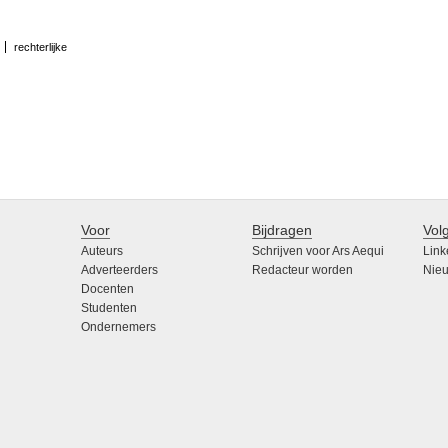
rechterlijke
Voor
Bijdragen
Vol
Auteurs
Schrijven voor Ars Aequi
Link
Adverteerders
Redacteur worden
Nieu
Docenten
Studenten
Ondernemers