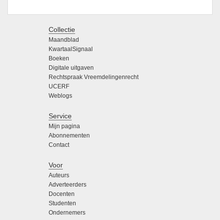
Collectie
Maandblad
KwartaalSignaal
Boeken
Digitale uitgaven
Rechtspraak Vreemdelingenrecht
UCERF
Weblogs
Service
Mijn pagina
Abonnementen
Contact
Voor
Auteurs
Adverteerders
Docenten
Studenten
Ondernemers