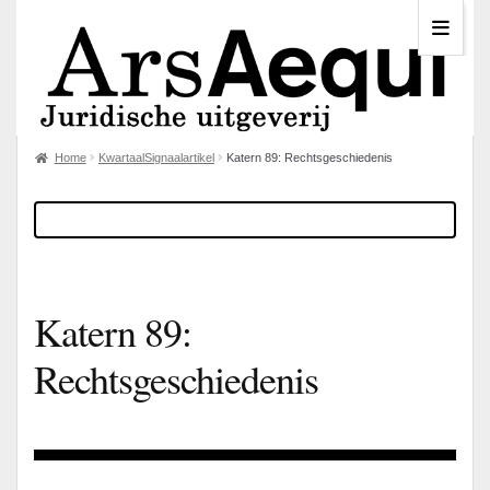
Home
KwartaalSignaalartikel
Katern 89: Rechtsgeschiedenis
Katern 89:
Rechtsgeschiedenis