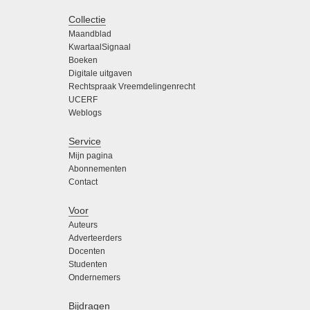
Collectie
Maandblad
KwartaalSignaal
Boeken
Digitale uitgaven
Rechtspraak Vreemdelingenrecht
UCERF
Weblogs
Service
Mijn pagina
Abonnementen
Contact
Voor
Auteurs
Adverteerders
Docenten
Studenten
Ondernemers
Bijdragen