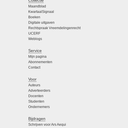
Collectie
Maandblad
KwartaalSignaal
Boeken
Digitale uitgaven
Rechtspraak Vreemdelingenrecht
UCERF
Weblogs
Service
Mijn pagina
Abonnementen
Contact
Voor
Auteurs
Adverteerders
Docenten
Studenten
Ondernemers
Bijdragen
Schrijven voor Ars Aequi