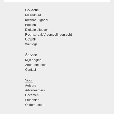
Collectie
Maandblad
KwartaalSignaal
Boeken
Digitale uitgaven
Rechtspraak Vreemdelingenrecht
UCERF
Weblogs
Service
Mijn pagina
Abonnementen
Contact
Voor
Auteurs
Adverteerders
Docenten
Studenten
Ondernemers