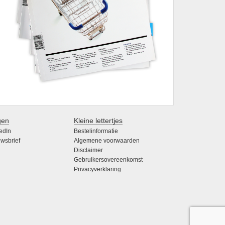
gen
Kleine lettertjes
edIn
Bestelinformatie
wsbrief
Algemene voorwaarden
Disclaimer
Gebruikersovereenkomst
Privacyverklaring