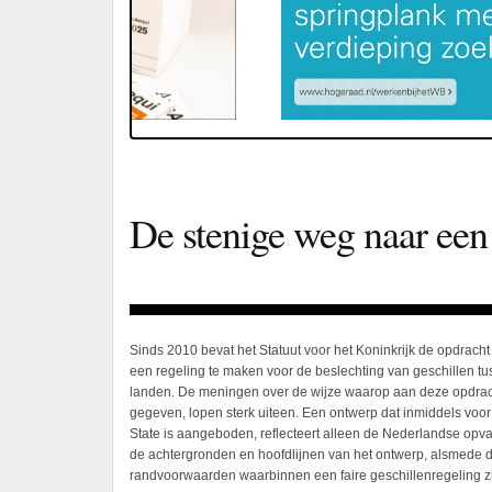
De stenige weg naar een 
Sinds 2010 bevat het Statuut voor het Koninkrijk de opdrach
een regeling te maken voor de beslechting van geschillen tu
landen. De meningen over de wijze waarop aan deze opdrac
gegeven, lopen sterk uiteen. Een ontwerp dat inmiddels voo
State is aangeboden, reflecteert alleen de Nederlandse opvatt
de achtergronden en hoofdlijnen van het ontwerp, alsmede d
randvoorwaarden waarbinnen een faire geschillenregeling 