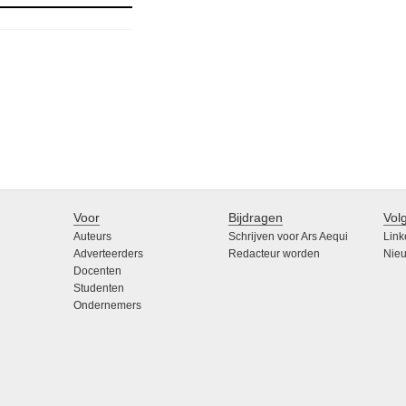
Voor
Bijdragen
Vol
Auteurs
Schrijven voor Ars Aequi
Link
Adverteerders
Redacteur worden
Nieu
Docenten
Studenten
Ondernemers