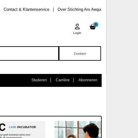
Contact & Klantenservice
Over Stichting Ars Aequi
0
Login
Studeren
Carrière
Abonneren