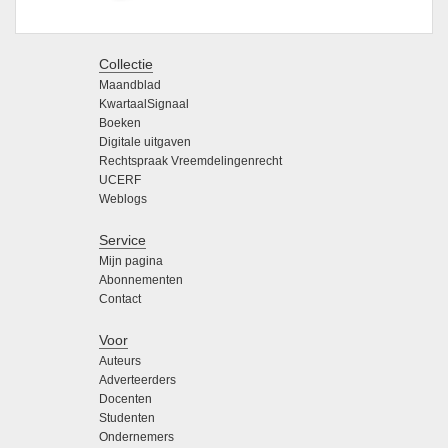
Collectie
Maandblad
KwartaalSignaal
Boeken
Digitale uitgaven
Rechtspraak Vreemdelingenrecht
UCERF
Weblogs
Service
Mijn pagina
Abonnementen
Contact
Voor
Auteurs
Adverteerders
Docenten
Studenten
Ondernemers