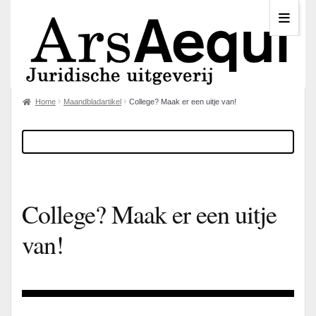
Home
Maandbladartikel
College? Maak er een uitje van!
College? Maak er een uitje
van!