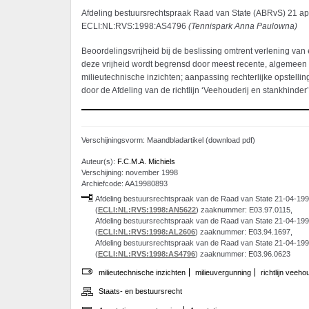
Afdeling bestuursrechtspraak Raad van State (ABRvS) 21 apr
ECLI:NL:RVS:1998:AS4796
(
Tennispark Anna Paulowna)
Beoordelingsvrijheid bij de beslissing omtrent verlening van
deze vrijheid wordt begrensd door meest recente, algemee
milieutechnische inzichten; aanpassing rechterlijke opstellin
door de Afdeling van de richtlijn ‘Veehouderij en stankhinder’
Verschijningsvorm: Maandbladartikel (download pdf)
Auteur(s):
F.C.M.A. Michiels
Verschijning: november 1998
Archiefcode: AA19980893
Afdeling bestuursrechtspraak van de Raad van State 21-04-19
(
ECLI:NL:RVS:1998:AN5622
) zaaknummer: E03.97.0115,
Afdeling bestuursrechtspraak van de Raad van State 21-04-19
(
ECLI:NL:RVS:1998:AL2606
) zaaknummer: E03.94.1697,
Afdeling bestuursrechtspraak van de Raad van State 21-04-19
(
ECLI:NL:RVS:1998:AS4796
) zaaknummer: E03.96.0623
milieutechnische inzichten
milieuvergunning
richtlijn veeho
Staats- en bestuursrecht