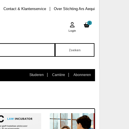
Contact & Klantenservice
Over Stichting Ars Aequi
0
Login
Studeren
Carrière
Abonneren