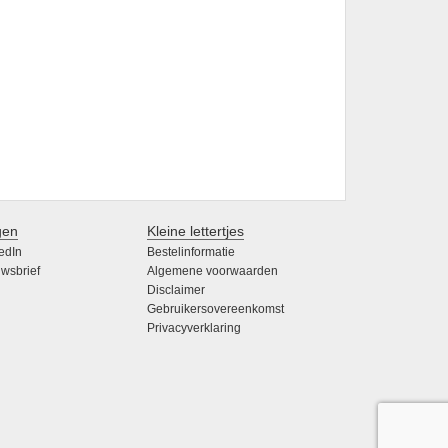
gen
Kleine lettertjes
edIn
Bestelinformatie
wsbrief
Algemene voorwaarden
Disclaimer
Gebruikersovereenkomst
Privacyverklaring