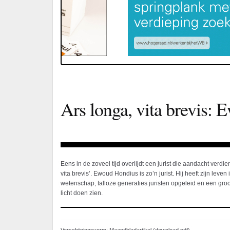
Ars longa, vita brevis:
Eens in de zoveel tijd overlijdt een jurist die aandacht verdien
vita brevis’. Ewoud Hondius is zo’n jurist. Hij heeft zijn leven
wetenschap, talloze generaties juristen opgeleid en een groot
licht doen zien.
Verschijningsvorm: Maandbladartikel (download pdf)