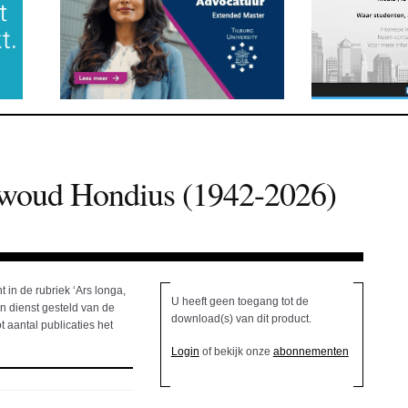
 Ewoud Hondius (1942-2026)
t in de rubriek ‘Ars longa,
U heeft geen toegang tot de
 in dienst gesteld van de
download(s) van dit product.
 aantal publicaties het
Login
of bekijk onze
abonnementen