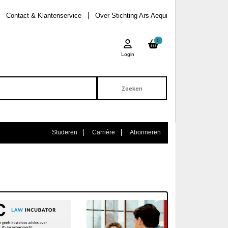
Contact & Klantenservice
Over Stichting Ars Aequi
0
Login
Studeren
Carrière
Abonneren