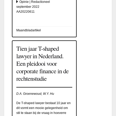
Opinie | Redactioneel
september 2022
AA20220611
Maandbladartikel
Tien jaar T-shaped
lawyer in Nederland.
Een pleidooi voor
corporate finance in de
rechtenstudie
D.A. Groenewoud, W.Y. Hu
De T-shaped lawyer bestaat 10 jaar en
dit vormt een mooie gelegenheid om
stil te staan bij de vraag in hoeverre