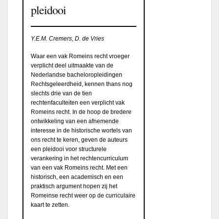
pleidooi
Y.E.M. Cremers, D. de Vries
Waar een vak Romeins recht vroeger
verplicht deel uitmaakte van de
Nederlandse bacheloropleidingen
Rechtsgeleerdheid, kennen thans nog
slechts drie van de tien
rechtenfaculteiten een verplicht vak
Romeins recht. In de hoop de bredere
ontwikkeling van een afnemende
interesse in de historische wortels van
ons recht te keren, geven de auteurs
een pleidooi voor structurele
verankering in het rechtencurriculum
van een vak Romeins recht. Met een
historisch, een academisch en een
praktisch argument hopen zij het
Romeinse recht weer op de curriculaire
kaart te zetten.