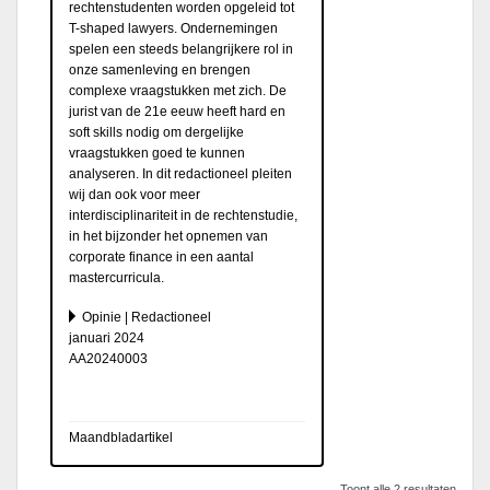
rechtenstudenten worden opgeleid tot
T-shaped lawyers. Ondernemingen
spelen een steeds belangrijkere rol in
onze samenleving en brengen
complexe vraagstukken met zich. De
jurist van de 21e eeuw heeft hard en
soft skills nodig om dergelijke
vraagstukken goed te kunnen
analyseren. In dit redactioneel pleiten
wij dan ook voor meer
interdisciplinariteit in de rechtenstudie,
in het bijzonder het opnemen van
corporate finance in een aantal
mastercurricula.
Opinie | Redactioneel
januari 2024
AA20240003
Maandbladartikel
Toont alle 2 resultaten