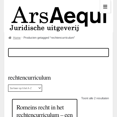
Home
Producten getagged “rechtencurriculum”
rechtencurriculum
Toont alle 2 resultaten
Romeins recht in het
rechtencurriculum – een