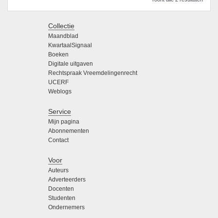
Collectie
Maandblad
KwartaalSignaal
Boeken
Digitale uitgaven
Rechtspraak Vreemdelingenrecht
UCERF
Weblogs
Service
Mijn pagina
Abonnementen
Contact
Voor
Auteurs
Adverteerders
Docenten
Studenten
Ondernemers