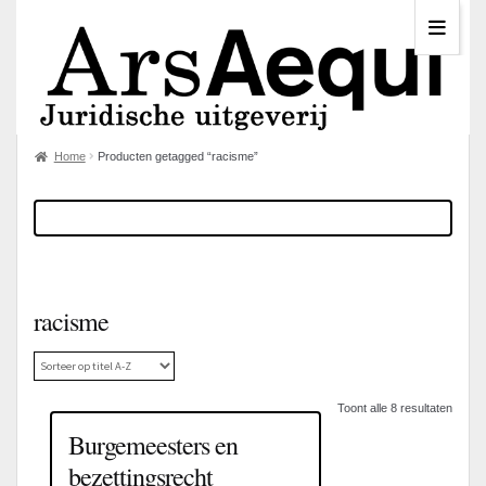
Home
Producten getagged “racisme”
racisme
Toont alle 8 resultaten
Burgemeesters en
bezettingsrecht