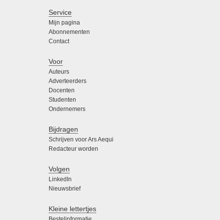
Service
Mijn pagina
Abonnementen
Contact
Voor
Auteurs
Adverteerders
Docenten
Studenten
Ondernemers
Bijdragen
Schrijven voor Ars Aequi
Redacteur worden
Volgen
LinkedIn
Nieuwsbrief
Kleine lettertjes
Bestelinformatie