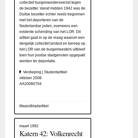
collectief burgemeestersverzet tegen
de bezetter. Vanaf midden 1942 was de
Duitse bezetter echter reeds begonnen
met het deporteren van de
Nederlandse joden, eveneens een
evidente schending van het LOR. Dit
artikel gaat in op de vraag waarom een
dergelijk collectief protest en beroep op
het LOR van de burgemeesters uitbleef
toen hun joodse stadgenoten opgepakt
werden ter deportatie.
Verdieping | Studentartikel
oktober 2008
AA20080704
Maandbladartikel
maart 1992
Katern 42: Volkenrecht