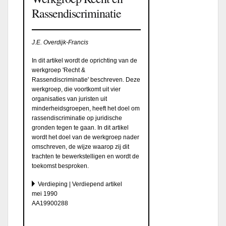
Rassendiscriminatie
J.E. Overdijk-Francis
In dit artikel wordt de oprichting van de
werkgroep 'Recht &
Rassendiscriminatie' beschreven. Deze
werkgroep, die voortkomt uit vier
organisaties van juristen uit
minderheidsgroepen, heeft het doel om
rassendiscriminatie op juridische
gronden tegen te gaan. In dit artikel
wordt het doel van de werkgroep nader
omschreven, de wijze waarop zij dit
trachten te bewerkstelligen en wordt de
toekomst besproken.
Verdieping | Verdiepend artikel
mei 1990
AA19900288