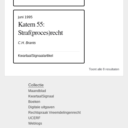
juni 1995
Katern 55:
Straf(proces)recht
C.H. Brants
KwartaalSignaalartikel
Toont alle 8 resultaten
Collectie
Maandblad
KwartaalSignaal
Boeken
Digitale uitgaven
Rechtspraak Vreemdelingenrecht
UCERF
Weblogs