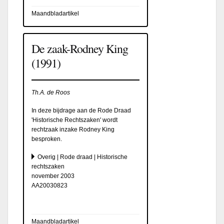
Maandbladartikel
De zaak-Rodney King
(1991)
Th.A. de Roos
In deze bijdrage aan de Rode Draad
'Historische Rechtszaken' wordt
rechtzaak inzake Rodney King
besproken.
Overig | Rode draad | Historische
rechtszaken
november 2003
AA20030823
Maandbladartikel