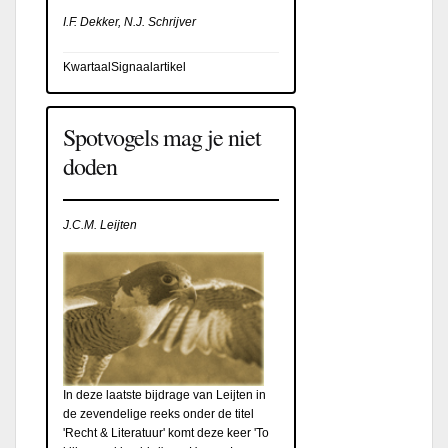
I.F. Dekker, N.J. Schrijver
KwartaalSignaalartikel
Spotvogels mag je niet
doden
J.C.M. Leijten
In deze laatste bijdrage van Leijten in
de zevendelige reeks onder de titel
'Recht & Literatuur' komt deze keer 'To