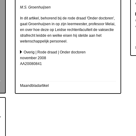
M.S. Groenhuijsen
In dit artikel, behorend bij de rode draad 'Onder doctoren',
n
gaat Groenhuijsen in op zijn leermeester, profesoor Melai,
en over hoe deze op Leidse rechtenfaculteit de vaksectie
strafrecht leidde en welke eisen hij stelde aan het
wetenschappelijk personeel.
Overig | Rode draad | Onder doctoren
november 2008
AA20080841
Maandbladartikel