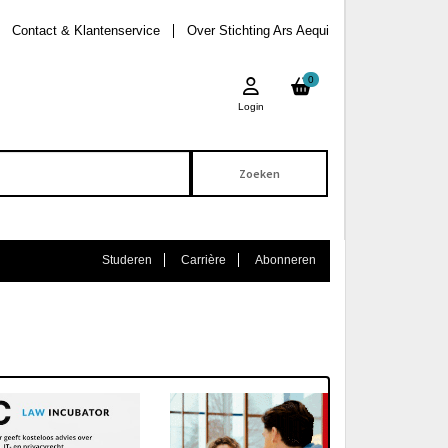
Contact & Klantenservice
Over Stichting Ars Aequi
0
Login
Studeren
Carrière
Abonneren