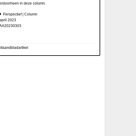
erdoorheen in deze column.
Perspectief | Column
april 2023
AA20230303
Maandbladartikel