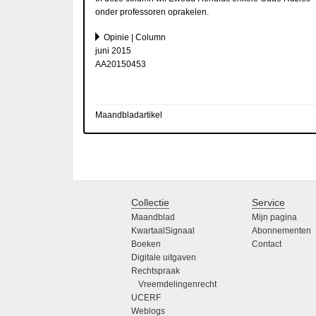
onder professoren oprakelen.
Opinie | Column
juni 2015
AA20150453
Maandbladartikel
Collectie
Service
Maandblad
Mijn pagina
KwartaalSignaal
Abonnementen
Boeken
Contact
Digitale uitgaven
Rechtspraak
Vreemdelingenrecht
UCERF
Weblogs