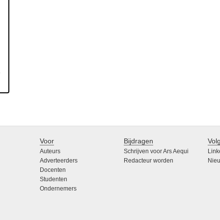
Voor
Bijdragen
Vol
Auteurs
Schrijven voor Ars Aequi
Link
Adverteerders
Redacteur worden
Nieu
Docenten
Studenten
Ondernemers