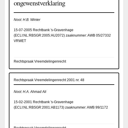
ongewenstverklaring
Noot: H.B. Winter
15-07-2005 Rechtbank 's-Gravenhage
(
ECLI:NL:RBSGR:2005:AU2072
) zaaknummer: AWB 05/27332
VRWET
Rechtspraak Vreemdelingenrecht
Rechtspraak Vreemdelingenrecht 2001 nr. 48
Noot: H.A. Ahmad Ali
15-02-2001 Rechtbank 's-Gravenhage
(
ECLI:NL:RBSGR:2001:AB1173
) zaaknummer: AWB 99/1172