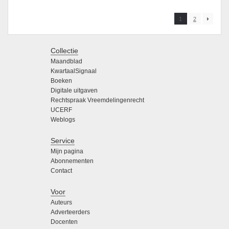
1
2
Collectie
Maandblad
KwartaalSignaal
Boeken
Digitale uitgaven
Rechtspraak Vreemdelingenrecht
UCERF
Weblogs
Service
Mijn pagina
Abonnementen
Contact
Voor
Auteurs
Adverteerders
Docenten