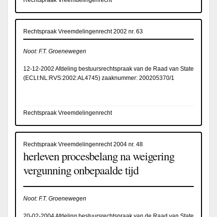
Rechtspraak Vreemdelingenrecht
Rechtspraak Vreemdelingenrecht 2002 nr. 63
Noot: F.T. Groenewegen
12-12-2002 Afdeling bestuursrechtspraak van de Raad van State
(
ECLI:NL:RVS:2002:AL4745
) zaaknummer: 200205370/1
Rechtspraak Vreemdelingenrecht
Rechtspraak Vreemdelingenrecht 2004 nr. 48
herleven procesbelang na weigering
vergunning onbepaalde tijd
Noot: F.T. Groenewegen
20-02-2004 Afdeling bestuursrechtspraak van de Raad van State