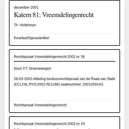
december 2001
Katern 81: Vreemdelingenrecht
Th. Holterman
KwartaalSignaalartikel
Rechtspraak Vreemdelingenrecht 2002 nr. 56
Noot: F.T. Groenewegen
28-03-2002 Afdeling bestuursrechtspraak van de Raad van State
(
ECLI:NL:RVS:2002:AE1168
) zaaknummer: 200105914/1
Rechtspraak Vreemdelingenrecht
Rechtspraak Vreemdelingenrecht 2003 nr. 55