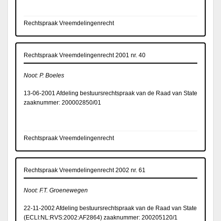
Rechtspraak Vreemdelingenrecht
Rechtspraak Vreemdelingenrecht 2001 nr. 40
Noot: P. Boeles
13-06-2001 Afdeling bestuursrechtspraak van de Raad van State
zaaknummer: 200002850/01
Rechtspraak Vreemdelingenrecht
Rechtspraak Vreemdelingenrecht 2002 nr. 61
Noot: F.T. Groenewegen
22-11-2002 Afdeling bestuursrechtspraak van de Raad van State
(
ECLI:NL:RVS:2002:AF2864
) zaaknummer: 200205120/1