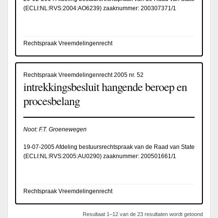
(
ECLI:NL:RVS:2004:AO6239
) zaaknummer: 200307371/1
Rechtspraak Vreemdelingenrecht
Rechtspraak Vreemdelingenrecht 2005 nr. 52
intrekkingsbesluit hangende beroep en
procesbelang
Noot: F.T. Groenewegen
19-07-2005 Afdeling bestuursrechtspraak van de Raad van State
(
ECLI:NL:RVS:2005:AU0290
) zaaknummer: 200501661/1
Rechtspraak Vreemdelingenrecht
Resultaat 1–12 van de 23 resultaten wordt getoond