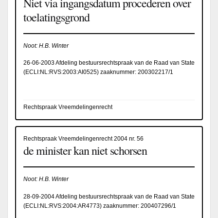
Niet via ingangsdatum procederen over
toelatingsgrond
Noot: H.B. Winter
26-06-2003 Afdeling bestuursrechtspraak van de Raad van State
(
ECLI:NL:RVS:2003:AI0525
) zaaknummer: 200302217/1
Rechtspraak Vreemdelingenrecht
Rechtspraak Vreemdelingenrecht 2004 nr. 56
de minister kan niet schorsen
Noot: H.B. Winter
28-09-2004 Afdeling bestuursrechtspraak van de Raad van State
(
ECLI:NL:RVS:2004:AR4773
) zaaknummer: 200407296/1