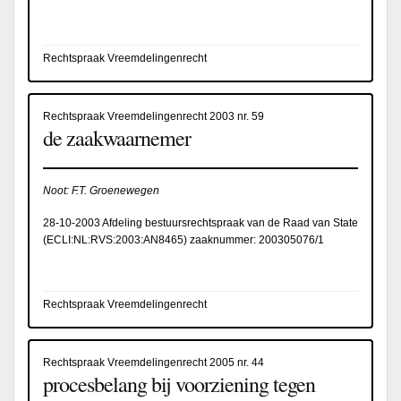
Rechtspraak Vreemdelingenrecht
Rechtspraak Vreemdelingenrecht 2003 nr. 59
de zaakwaarnemer
Noot: F.T. Groenewegen
28-10-2003 Afdeling bestuursrechtspraak van de Raad van State
(
ECLI:NL:RVS:2003:AN8465
) zaaknummer: 200305076/1
Rechtspraak Vreemdelingenrecht
Rechtspraak Vreemdelingenrecht 2005 nr. 44
procesbelang bij voorziening tegen