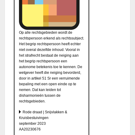
Op alle rechtsgebieden wordt de
rechtspersoon erkend als rechtssubject.
Het begrip rechtspersoon heeft echter
niet overal dezelfde inhoud. Vooral in
het strafrecht bestaat de neiging aan
het begrip rechtspersoon een
autonome betekenis toe te kennen. De
wetgever heeft die neiging bevorderd,
door in artikel 51 Sr een verruimende
bepaling met een open einde op te
nemen. Dat kan leiden tot
disharmonieën tussen de
rechtsgebieden.
Rode draad | Snijvlakken &
Kruisbestuivingen
september 2023
AA20230676