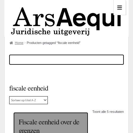
Home
Producten getagged “fiscale eenheid”
fiscale eenheid
Toont alle 5 resultaten
Fiscale eenheid over de
grenzen