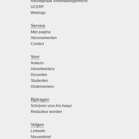
Rechtspraak Vreemdelingenrecht
UCERF
Weblogs
Service
Mijn pagina
Abonnementen
Contact
Voor
Auteurs
Adverteerders
Docenten
Studenten
Ondernemers
Bijdragen
Schrijven voor Ars Aequi
Redacteur worden
Volgen
LinkedIn
Nieuwsbrief