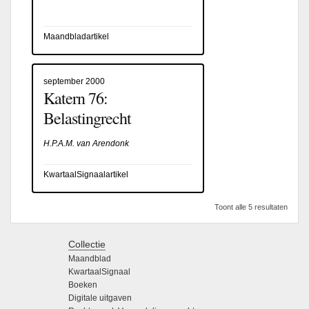
Maandbladartikel
september 2000
Katern 76:
Belastingrecht
H.P.A.M. van Arendonk
KwartaalSignaalartikel
Toont alle 5 resultaten
Collectie
Maandblad
KwartaalSignaal
Boeken
Digitale uitgaven