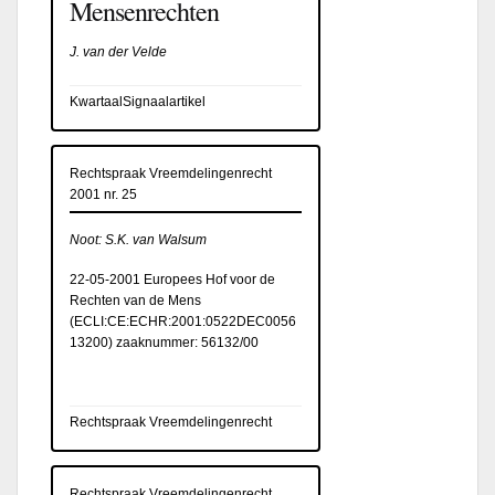
Mensenrechten
J. van der Velde
KwartaalSignaalartikel
Rechtspraak Vreemdelingenrecht
2001 nr. 25
Noot: S.K. van Walsum
22-05-2001 Europees Hof voor de
Rechten van de Mens
(
ECLI:CE:ECHR:2001:0522DEC0056
13200
) zaaknummer: 56132/00
Rechtspraak Vreemdelingenrecht
Rechtspraak Vreemdelingenrecht