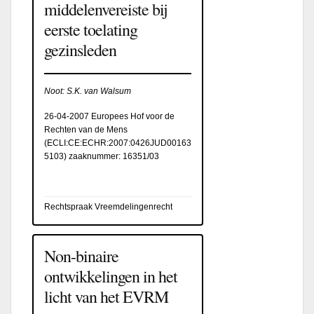
middelenvereiste bij
eerste toelating
gezinsleden
Noot: S.K. van Walsum
26-04-2007 Europees Hof voor de
Rechten van de Mens
(
ECLI:CE:ECHR:2007:0426JUD00163
5103
) zaaknummer: 16351/03
Rechtspraak Vreemdelingenrecht
Non-binaire
ontwikkelingen in het
licht van het EVRM