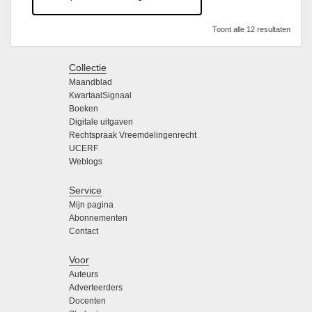
Toont alle 12 resultaten
Collectie
Maandblad
KwartaalSignaal
Boeken
Digitale uitgaven
Rechtspraak Vreemdelingenrecht
UCERF
Weblogs
Service
Mijn pagina
Abonnementen
Contact
Voor
Auteurs
Adverteerders
Docenten