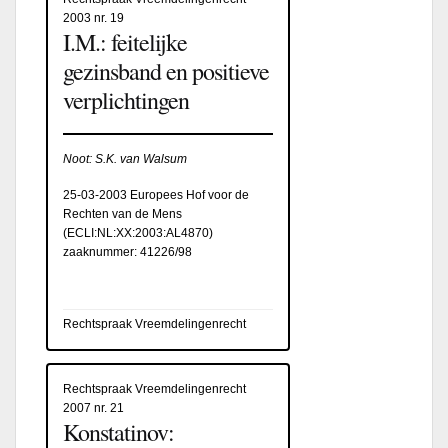
2003 nr. 19
I.M.: feitelijke
gezinsband en positieve
verplichtingen
Noot: S.K. van Walsum
25-03-2003 Europees Hof voor de
Rechten van de Mens
(
ECLI:NL:XX:2003:AL4870
)
zaaknummer: 41226/98
Rechtspraak Vreemdelingenrecht
Rechtspraak Vreemdelingenrecht
2007 nr. 21
Konstatinov: