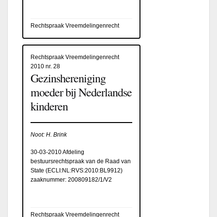
Rechtspraak Vreemdelingenrecht
Rechtspraak Vreemdelingenrecht
2010 nr. 28
Gezinshereniging
moeder bij Nederlandse
kinderen
Noot: H. Brink
30-03-2010 Afdeling
bestuursrechtspraak van de Raad van
State (
ECLI:NL:RVS:2010:BL9912
)
zaaknummer: 200809182/1/V2
Rechtspraak Vreemdelingenrecht