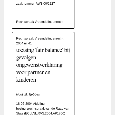
zaaknummer: AWB 00/6227
Rechtspraak Vreemdelingenrecht
Rechtspraak Vreemdelingenrecht
2004 nr. 41
toetsing 'fair balance' bij
gevolgen
ongewenstverklaring
voor partner en
kinderen
Noot: M. Tjebbes
18-05-2004 Afdeling
bestuursrechtspraak van de Raad van
State (
ECLI:NL:RVS:2004:AP1700
)