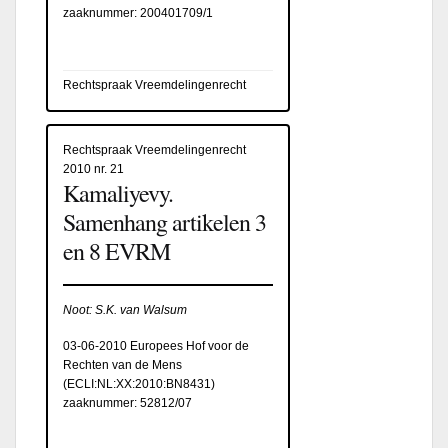
zaaknummer: 200401709/1
Rechtspraak Vreemdelingenrecht
Rechtspraak Vreemdelingenrecht
2010 nr. 21
Kamaliyevy.
Samenhang artikelen 3
en 8 EVRM
Noot: S.K. van Walsum
03-06-2010 Europees Hof voor de
Rechten van de Mens
(
ECLI:NL:XX:2010:BN8431
)
zaaknummer: 52812/07