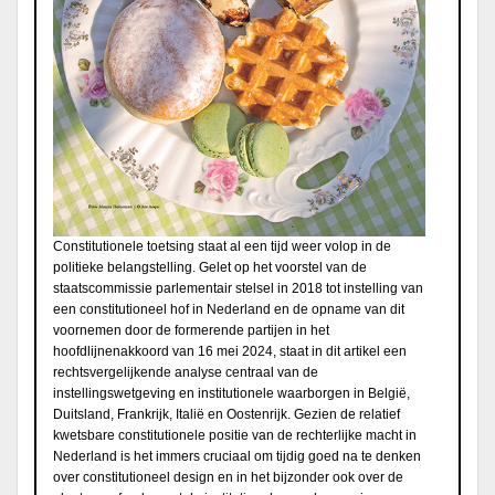
Constitutionele toetsing staat al een tijd weer volop in de
politieke belangstelling. Gelet op het voorstel van de
staatscommissie parlementair stelsel in 2018 tot instelling van
een constitutioneel hof in Nederland en de opname van dit
voornemen door de formerende partijen in het
hoofdlijnenakkoord van 16 mei 2024, staat in dit artikel een
rechtsvergelijkende analyse centraal van de
instellingswetgeving en institutionele waarborgen in België,
Duitsland, Frankrijk, Italië en Oostenrijk. Gezien de relatief
kwetsbare constitutionele positie van de rechterlijke macht in
Nederland is het immers cruciaal om tijdig goed na te denken
over constitutioneel design en in het bijzonder ook over de