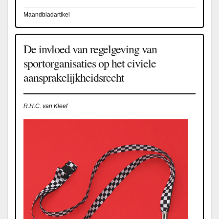
Maandbladartikel
De invloed van regelgeving van
sportorganisaties op het civiele
aansprakelijkheidsrecht
R.H.C. van Kleef