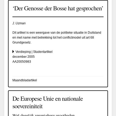
‘Der Genosse der Bosse hat gesprochen’
J. Uzman
Dit artikel is een weergave van de politieke situatie in Duitsland
en met name met betrekking tot het conflictmodel uit art 68
Grundgesetz.
Verdieping | Studentartikel
december 2005
AA20050983
Maandbladartikel
De Europese Unie en nationale
soevereiniteit
Wel degelijk verenigbare grootheden