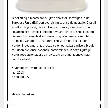
In het huidige maatschappelijke debat zien sommigen in de
Europese Unie (EU) een bedreiging voor de democratie. Daarbij
wordt vaak gesteld, dat een Europees volk (demos) met een
gezamenlijke identiteit ontbreekt, waardoor de EU zou kampen
met een fundamenteel en onoverbrugbaar democratisch tekort.
De macht van de EU zou daarom zo veel mogelijk moeten
worden ingedamd, omdat deze op ontoelaatbare wijze afbreuk
zou doen aan onze nationale soevereiniteit. In deze bijdrage
wordt deze visie nader geanalyseerd en onderzocht op haar
houdbaarheid
Verdieping | Verdiepend artikel
mei 2013
AA20130355
Maandbladartikel