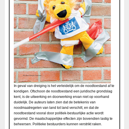
In geval van dreiging is het verleidelijk om de noodtoestand af te
kondigen. Ofschoon de noodtoestand een juridische grondslag
kent, is de uitwerking en doorwerking ervan niet op voorhand
duidelijk. De auteurs laten zien dat de betekenis van
noodmaatregelen van land tot land verschilt, en dat de
noodtoestand vooral door politiek-bestuurlijke actie wordt
gevormd. De maatschappelijke effecten zijn bovendien lastig te
beheersen. Politieke bestuurders kunnen verstrikt raken.