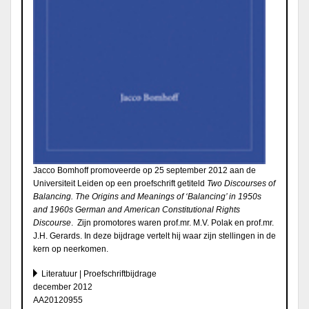
Jacco Bomhoff promoveerde op 25 september 2012 aan de
Universiteit Leiden op een proefschrift getiteld
Two Discourses of
Balancing. The Origins and Meanings of ‘Balancing’ in 1950s
and 1960s German and American Constitutional Rights
Discourse
. Zijn promotores waren prof.mr. M.V. Polak en prof.mr.
J.H. Gerards. In deze bijdrage vertelt hij waar zijn stellingen in de
kern op neerkomen.
Literatuur | Proefschriftbijdrage
december 2012
AA20120955