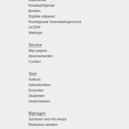
Maandblad
KwartaalSignaal
Boeken
Digitale uitgaven
Rechtspraak Vreemdelingenrecht
UCERF
Weblogs
Service
Mijn pagina
Abonnementen
Contact
Voor
Auteurs
Adverteerders
Docenten
Studenten
Ondernemers
Bijdragen
Schrijven voor Ars Aequi
Redacteur worden