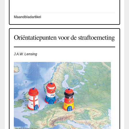
Maandbladartikel
Oriëntatiepunten voor de straftoemeting
J.A.W. Lensing