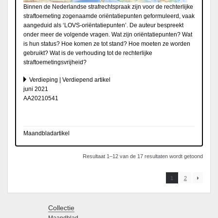
Binnen de Nederlandse strafrechtspraak zijn voor de rechterlijke
straftoemeting zogenaamde oriëntatiepunten geformuleerd, vaak
aangeduid als ‘LOVS-oriëntatiepunten’. De auteur bespreekt
onder meer de volgende vragen. Wat zijn oriëntatiepunten? Wat
is hun status? Hoe komen ze tot stand? Hoe moeten ze worden
gebruikt? Wat is de verhouding tot de rechterlijke
straftoemetingsvrijheid?
Verdieping | Verdiepend artikel
juni 2021
AA20210541
Maandbladartikel
Resultaat 1–12 van de 17 resultaten wordt getoond
1
2
Collectie