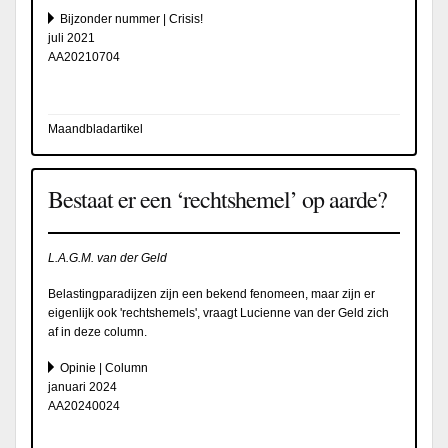
Bijzonder nummer | Crisis!
juli 2021
AA20210704
Maandbladartikel
Bestaat er een ‘rechtshemel’ op aarde?
L.A.G.M. van der Geld
Belastingparadijzen zijn een bekend fenomeen, maar zijn er
eigenlijk ook 'rechtshemels', vraagt Lucienne van der Geld zich
af in deze column.
Opinie | Column
januari 2024
AA20240024