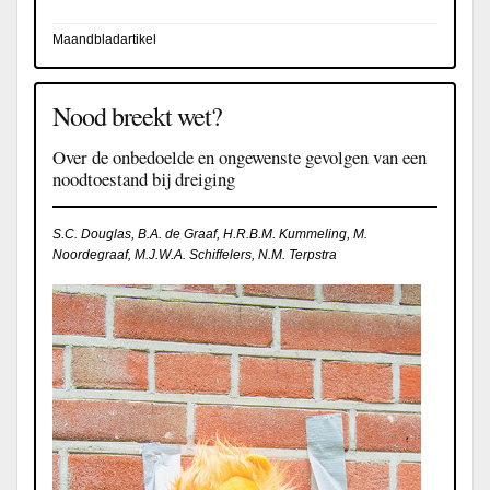
Maandbladartikel
Nood breekt wet?
Over de onbedoelde en ongewenste gevolgen van een
noodtoestand bij dreiging
S.C. Douglas, B.A. de Graaf, H.R.B.M. Kummeling, M.
Noordegraaf, M.J.W.A. Schiffelers, N.M. Terpstra