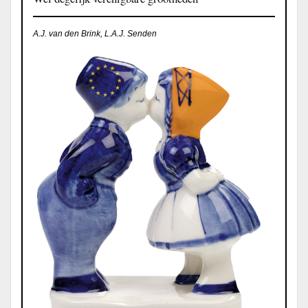
A.J. van den Brink, L.A.J. Senden