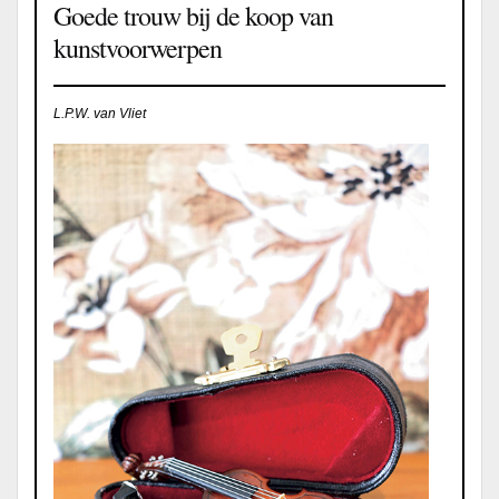
Goede trouw bij de koop van
kunstvoorwerpen
L.P.W. van Vliet