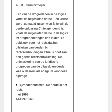
A.F.M. Brenninkmeijer
Eén van de drogredenen in de logica
vormt de uitgesloten derde. Een keuze
wordt gemaakt tussen A en B, terwijl de
derde oplossing C niet genoemd is.
Zoals de uitgesloten derde in de logica
tot drogredeneringen kan leiden, zo
geldt ook voor het recht dat het
uitsluiten van derden bij
rechtsverhoudingen afbreuk doet aan
een goede rechtsontwikkeling. De
ontmaskering van de juridische
drogreden van de uitgesloten derde,
kies ik daarom als adagium voor deze
bijdrage.
Bijzonder nummer | De derde in het
recht
mei 1997
AA19970267