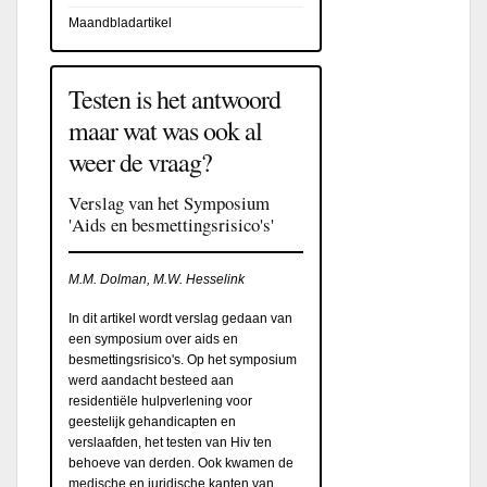
Maandbladartikel
Testen is het antwoord
maar wat was ook al
weer de vraag?
Verslag van het Symposium
'Aids en besmettingsrisico's'
M.M. Dolman, M.W. Hesselink
In dit artikel wordt verslag gedaan van
een symposium over aids en
besmettingsrisico's. Op het symposium
werd aandacht besteed aan
residentiële hulpverlening voor
geestelijk gehandicapten en
verslaafden, het testen van Hiv ten
behoeve van derden. Ook kwamen de
medische en juridische kanten van