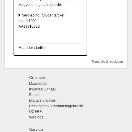
zorgverlening aan de orde.
Verdieping | Studentartikel
maart 1991
AA19910222
Maandbladartikel
Toont alle 2 resultaten
Collectie
Maandblad
KwartaalSignaal
Boeken
Digitale uitgaven
Rechtspraak Vreemdelingenrecht
UCERF
Weblogs
Service