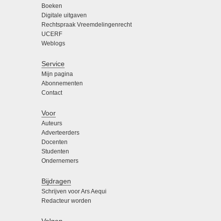
Boeken
Digitale uitgaven
Rechtspraak Vreemdelingenrecht
UCERF
Weblogs
Service
Mijn pagina
Abonnementen
Contact
Voor
Auteurs
Adverteerders
Docenten
Studenten
Ondernemers
Bijdragen
Schrijven voor Ars Aequi
Redacteur worden