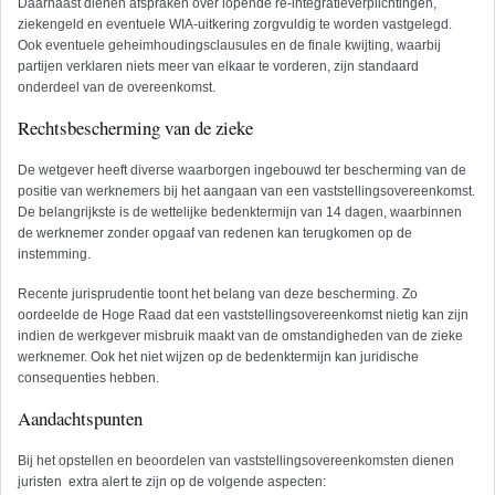
Daarnaast dienen afspraken over lopende re-integratieverplichtingen,
ziekengeld en eventuele WIA-uitkering zorgvuldig te worden vastgelegd.
Ook eventuele geheimhoudingsclausules en de finale kwijting, waarbij
partijen verklaren niets meer van elkaar te vorderen, zijn standaard
onderdeel van de overeenkomst.
Rechtsbescherming van de zieke
De wetgever heeft diverse waarborgen ingebouwd ter bescherming van de
positie van werknemers bij het aangaan van een vaststellingsovereenkomst.
De belangrijkste is de wettelijke bedenktermijn van 14 dagen, waarbinnen
de werknemer zonder opgaaf van redenen kan terugkomen op de
instemming.
Recente jurisprudentie toont het belang van deze bescherming. Zo
oordeelde de Hoge Raad dat een vaststellingsovereenkomst nietig kan zijn
indien de werkgever misbruik maakt van de omstandigheden van de zieke
werknemer. Ook het niet wijzen op de bedenktermijn kan juridische
consequenties hebben.
Aandachtspunten
Bij het opstellen en beoordelen van vaststellingsovereenkomsten dienen
juristen extra alert te zijn op de volgende aspecten: