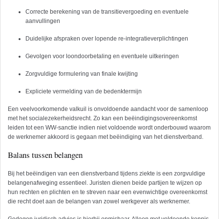
Correcte berekening van de transitievergoeding en eventuele
aanvullingen
Duidelijke afspraken over lopende re-integratieverplichtingen
Gevolgen voor loondoorbetaling en eventuele uitkeringen
Zorgvuldige formulering van finale kwijting
Expliciete vermelding van de bedenktermijn
Een veelvoorkomende valkuil is onvoldoende aandacht voor de samenloop
met het socialezekerheidsrecht. Zo kan een beëindigingsovereenkomst
leiden tot een WW-sanctie indien niet voldoende wordt onderbouwd waarom
de werknemer akkoord is gegaan met beëindiging van het dienstverband.
Balans tussen belangen
Bij het beëindigen van een dienstverband tijdens ziekte is een zorgvuldige
belangenafweging essentieel. Juristen dienen beide partijen te wijzen op
hun rechten en plichten en te streven naar een evenwichtige overeenkomst
die recht doet aan de belangen van zowel werkgever als werknemer.
Gedegen juridisch advies is hierbij onmisbaar. Alleen met voldoende kennis