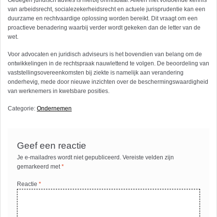
van arbeidsrecht, socialezekerheidsrecht en actuele jurisprudentie kan een
duurzame en rechtvaardige oplossing worden bereikt. Dit vraagt om een
proactieve benadering waarbij verder wordt gekeken dan de letter van de
wet.
Voor advocaten en juridisch adviseurs is het bovendien van belang om de
ontwikkelingen in de rechtspraak nauwlettend te volgen. De beoordeling van
vaststellingsovereenkomsten bij ziekte is namelijk aan verandering
onderhevig, mede door nieuwe inzichten over de beschermingswaardigheid
van werknemers in kwetsbare posities.
Categorie:
Ondernemen
Geef een reactie
Je e-mailadres wordt niet gepubliceerd.
Vereiste velden zijn
gemarkeerd met
*
Reactie
*