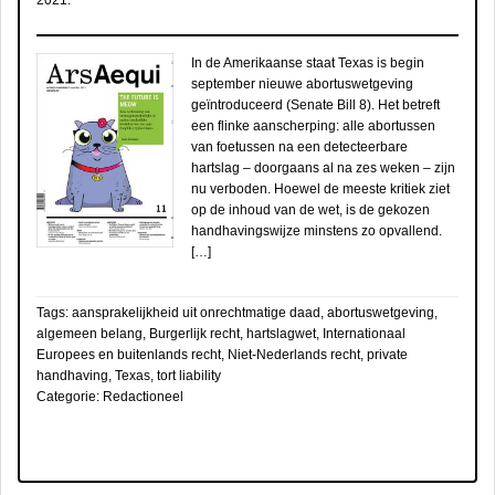
2021
.
In de Amerikaanse staat Texas is begin
september nieuwe abortuswetgeving
geïntroduceerd (Senate Bill 8). Het betreft
een flinke aanscherping: alle abortussen
van foetussen na een detecteerbare
hartslag – doorgaans al na zes weken – zijn
nu verboden. Hoewel de meeste kritiek ziet
op de inhoud van de wet, is de gekozen
handhavingswijze minstens zo opvallend.
[…]
Tags:
aansprakelijkheid uit onrechtmatige daad
,
abortuswetgeving
,
algemeen belang
,
Burgerlijk recht
,
hartslagwet
,
Internationaal
Europees en buitenlands recht
,
Niet-Nederlands recht
,
private
handhaving
,
Texas
,
tort liability
Categorie:
Redactioneel