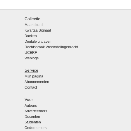
Collectie
Maandblad
KwartaalSignaal
Boeken
Digitale uitgaven
Rechtspraak Vreemdelingenrecht
UCERF
Weblogs
Service
Mijn pagina
Abonnementen
Contact
Voor
Auteurs
Adverteerders
Docenten
Studenten
Ondernemers