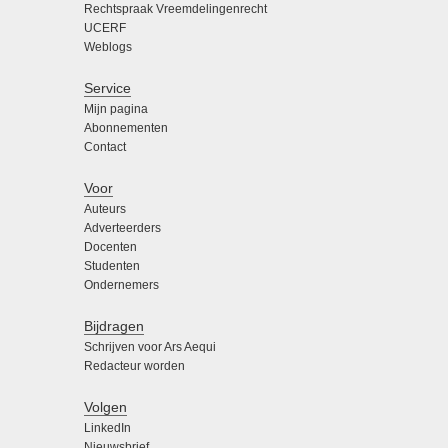
Rechtspraak Vreemdelingenrecht
UCERF
Weblogs
Service
Mijn pagina
Abonnementen
Contact
Voor
Auteurs
Adverteerders
Docenten
Studenten
Ondernemers
Bijdragen
Schrijven voor Ars Aequi
Redacteur worden
Volgen
LinkedIn
Nieuwsbrief