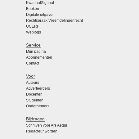
KwartaalSignaal
Boeken
Digitale uitgaven
Rechtspraak Vreemdelingenrecht
UCERF
Weblogs
Service
Mijn pagina
Abonnementen
Contact
Voor
Auteurs
Adverteerders
Docenten
Studenten
Ondernemers
Bijdragen
Schrijven voor Ars Aequi
Redacteur worden