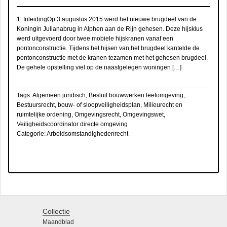
1. InleidingOp 3 augustus 2015 werd het nieuwe brugdeel van de
Koningin Julianabrug in Alphen aan de Rijn gehesen. Deze hijsklus
werd uitgevoerd door twee mobiele hijskranen vanaf een
pontonconstructie. Tijdens het hijsen van het brugdeel kantelde de
pontonconstructie met de kranen tezamen met het gehesen brugdeel.
De gehele opstelling viel op de naastgelegen woningen […]
Tags:
Algemeen juridisch
,
Besluit bouwwerken leefomgeving
,
Bestuursrecht
,
bouw- of sloopveiligheidsplan
,
Milieurecht en
ruimtelijke ordening
,
Omgevingsrecht
,
Omgevingswet
,
Veiligheidscoördinator directe omgeving
Categorie:
Arbeidsomstandighedenrecht
Collectie
Maandblad