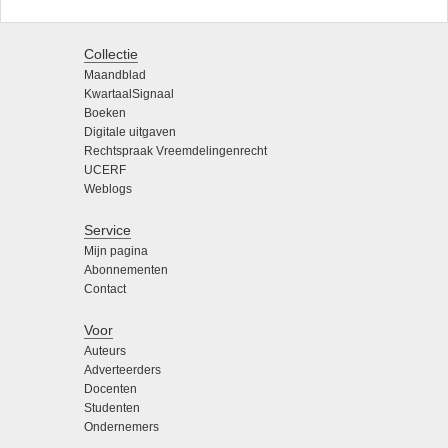
Collectie
Maandblad
KwartaalSignaal
Boeken
Digitale uitgaven
Rechtspraak Vreemdelingenrecht
UCERF
Weblogs
Service
Mijn pagina
Abonnementen
Contact
Voor
Auteurs
Adverteerders
Docenten
Studenten
Ondernemers