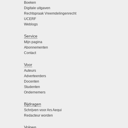
Boeken
Digitale uitgaven
Rechtspraak Vreemdelingenrecht
UCERF
Weblogs
Service
Mijn pagina
Abonnementen
Contact
Voor
Auteurs
Adverteerders
Docenten
Studenten
Ondernemers
Bijdragen
Schrijven voor Ars Aequi
Redacteur worden
Volgen