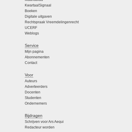
KwartaalSignaal
Boeken
Digitale uitgaven
Rechtspraak Vreemdelingenrecht
UCERF
Weblogs
Service
Mijn pagina
Abonnementen
Contact
Voor
Auteurs
Adverteerders
Docenten
Studenten
Ondernemers
Bijdragen
Schrijven voor Ars Aequi
Redacteur worden