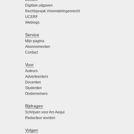
Digitale uitgaven
Rechtspraak Vreemdelingenrecht
UCERF
Weblogs
Service
Mijn pagina
Abonnementen
Contact
Voor
Auteurs
Adverteerders
Docenten
Studenten
Ondernemers
Bijdragen
Schrijven voor Ars Aequi
Redacteur worden
Volgen