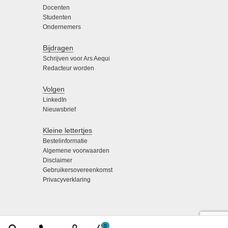
Docenten
Studenten
Ondernemers
Bijdragen
Schrijven voor Ars Aequi
Redacteur worden
Volgen
LinkedIn
Nieuwsbrief
Kleine lettertjes
Bestelinformatie
Algemene voorwaarden
Disclaimer
Gebruikersovereenkomst
Privacyverklaring
0