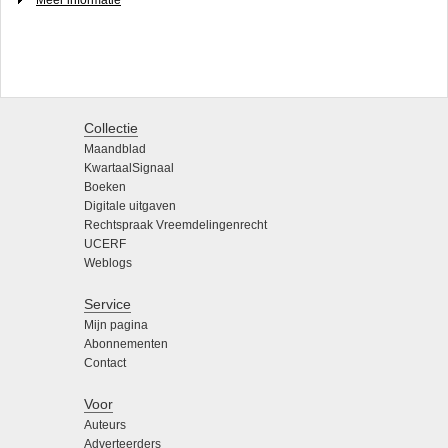
Meer informatie
Collectie
Maandblad
KwartaalSignaal
Boeken
Digitale uitgaven
Rechtspraak Vreemdelingenrecht
UCERF
Weblogs
Service
Mijn pagina
Abonnementen
Contact
Voor
Auteurs
Adverteerders