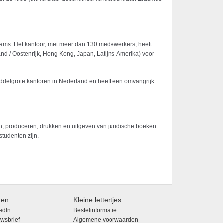
eams. Het kantoor, met meer dan 130 medewerkers, heeft
nd / Oostenrijk, Hong Kong, Japan, Latijns-Amerika) voor
ddelgrote kantoren in Nederland en heeft een omvangrijk
even, produceren, drukken en uitgeven van juridische boeken
studenten zijn.
gen
Kleine lettertjes
edIn
Bestelinformatie
wsbrief
Algemene voorwaarden