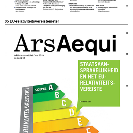
0
5 EU-relativiteitsvereistemeter