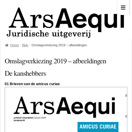
Home
Blok
Omslagverkiezing 2019 – afbeeldingen
Omslagverkiezing 2019 – afbeeldingen
De kanshebbers
01 Brieven van de amicus curiae