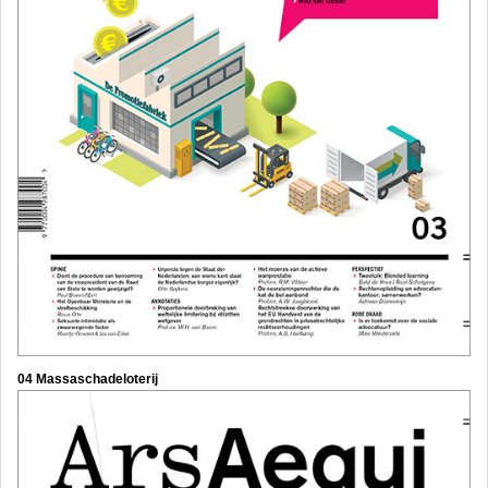
04 Massaschadeloterij