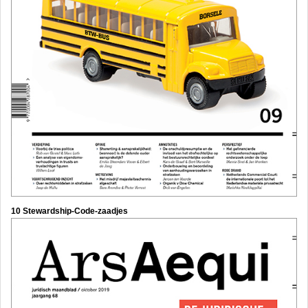
10 Stewardship-Code-zaadjes