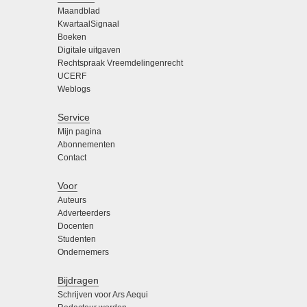
Maandblad
KwartaalSignaal
Boeken
Digitale uitgaven
Rechtspraak Vreemdelingenrecht
UCERF
Weblogs
Service
Mijn pagina
Abonnementen
Contact
Voor
Auteurs
Adverteerders
Docenten
Studenten
Ondernemers
Bijdragen
Schrijven voor Ars Aequi