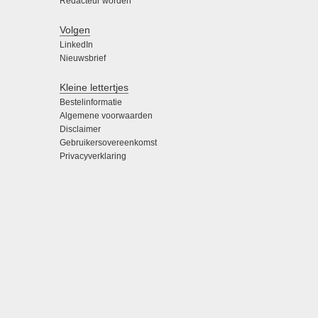
Redacteur worden
Volgen
LinkedIn
Nieuwsbrief
Kleine lettertjes
Bestelinformatie
Algemene voorwaarden
Disclaimer
Gebruikersovereenkomst
Privacyverklaring