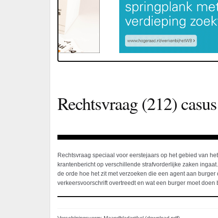
Rechtsvraag (212) casus 
Rechtsvraag speciaal voor eerstejaars op het gebied van het 
krantenbericht op verschillende strafvorderlijke zaken ingaa
de orde hoe het zit met verzoeken die een agent aan burger 
verkeersvoorschrift overtreedt en wat een burger moet doen bi
Verschijningsvorm: Maandbladartikel (download pdf)