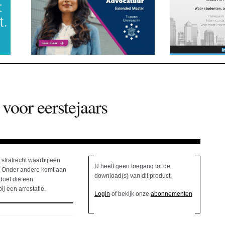
voor eerstejaars
strafrecht waarbij een
U heeft geen toegang tot de
t. Onder andere komt aan
download(s) van dit product.
doet die een
j een arrestatie.
Login
of bekijk onze
abonnementen