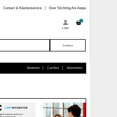
Contact & Klantenservice
Over Stichting Ars Aequi
0
Login
Studeren
Carrière
Abonneren