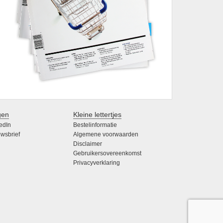
gen
Kleine lettertjes
edIn
Bestelinformatie
wsbrief
Algemene voorwaarden
Disclaimer
Gebruikersovereenkomst
Privacyverklaring