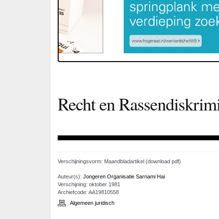
Recht en Rassendiskrimin
Verschijningsvorm: Maandbladartikel (download pdf)
Auteur(s):
Jongeren Organisatie Sarnami Hai
Verschijning: oktober 1981
Archiefcode: AA19810558
Algemeen juridisch