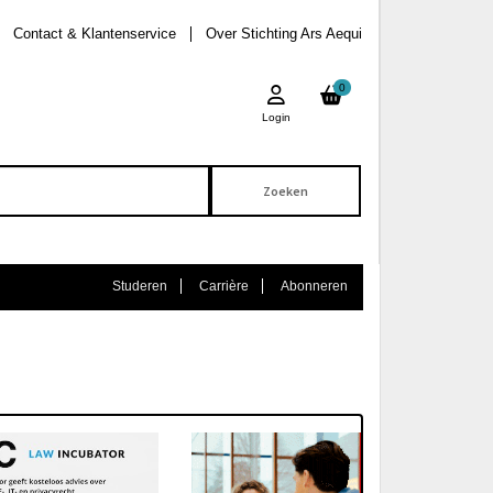
Contact & Klantenservice
Over Stichting Ars Aequi
0
Login
Studeren
Carrière
Abonneren