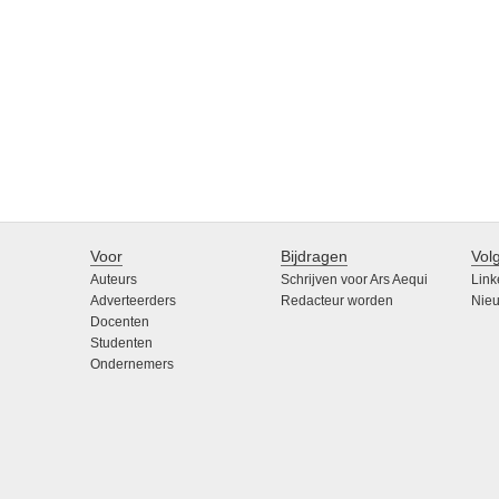
Voor
Bijdragen
Vol
Auteurs
Schrijven voor Ars Aequi
Link
Adverteerders
Redacteur worden
Nieu
Docenten
Studenten
Ondernemers