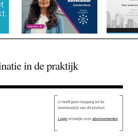
atie in de praktijk
U heeft geen toegang tot de
download(s) van dit product.
Login
of bekijk onze
abonnementen