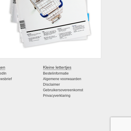
gen
Kleine lettertjes
edIn
Bestelinformatie
wsbrief
Algemene voorwaarden
Disclaimer
Gebruikersovereenkomst
Privacyverklaring