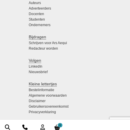
Auteurs
Adverteerders
Docenten
Studenten
Ondernemers
Bijdragen
Schrijven voor Ars Aequi
Redacteur worden
Volgen
LinkedIn
Nieuwsbrief
Kleine lettertjes
Bestelinformatie
Algemene voorwaarden
Disclaimer
Gebruikersovereenkomst
Privacyverklaring
0