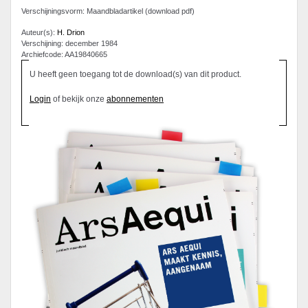
Verschijningsvorm: Maandbladartikel (download pdf)
Auteur(s):
H. Drion
Verschijning: december 1984
Archiefcode: AA19840665
U heeft geen toegang tot de download(s) van dit product.
Login
of bekijk onze
abonnementen