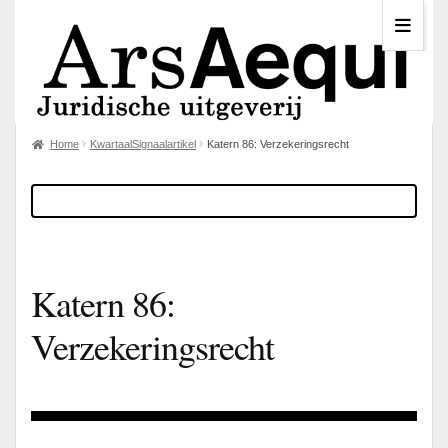
Home
KwartaalSignaalartikel
Katern 86: Verzekeringsrecht
Katern 86:
Verzekeringsrecht