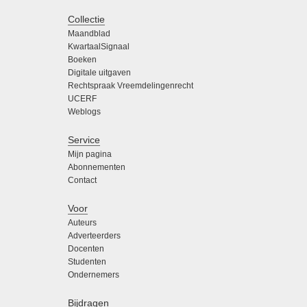
Collectie
Maandblad
KwartaalSignaal
Boeken
Digitale uitgaven
Rechtspraak Vreemdelingenrecht
UCERF
Weblogs
Service
Mijn pagina
Abonnementen
Contact
Voor
Auteurs
Adverteerders
Docenten
Studenten
Ondernemers
Bijdragen