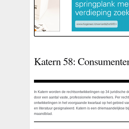
Katern 58: Consumenten
In Katern worden de rechtsontwikkelingen op 34 juridische 
door een aantal vaste, professionele medewerkers. Per rec
ontwikkelingen in het voorgaande kwartaal op het gebied van
en literatuur gesignaleerd. Katern is een driemaandelijkse bij
maandblad.