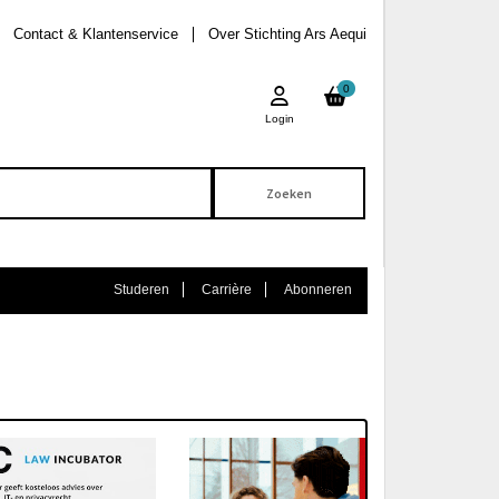
Contact & Klantenservice
Over Stichting Ars Aequi
0
Login
Studeren
Carrière
Abonneren