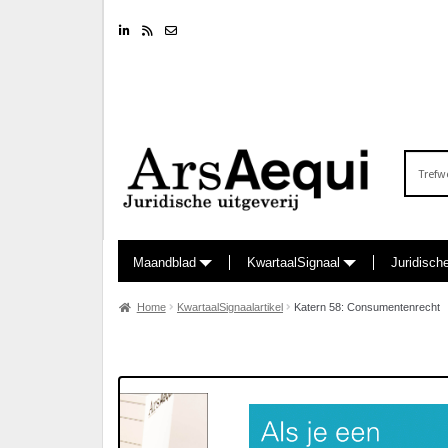
Linkedin
RSS feed
Nieuwsbrief
Zoeken
naar:
Maandblad
KwartaalSignaal
Juridisch
Home
KwartaalSignaalartikel
Katern 58: Consumentenrecht