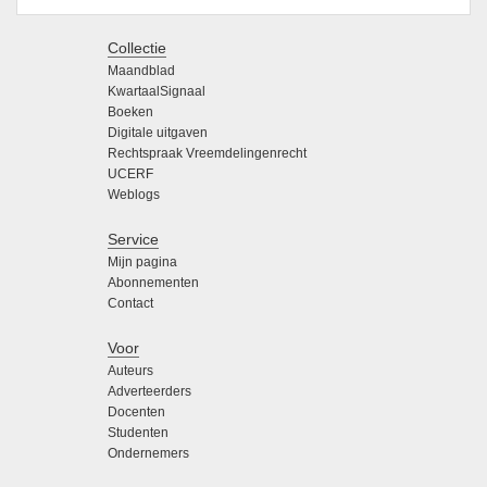
Collectie
Maandblad
KwartaalSignaal
Boeken
Digitale uitgaven
Rechtspraak Vreemdelingenrecht
UCERF
Weblogs
Service
Mijn pagina
Abonnementen
Contact
Voor
Auteurs
Adverteerders
Docenten
Studenten
Ondernemers