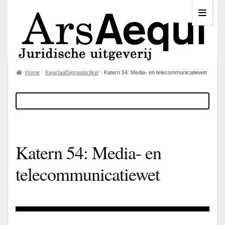
Home
KwartaalSignaalartikel
Katern 54: Media- en telecommunicatiewet
Katern 54: Media- en
telecommunicatiewet