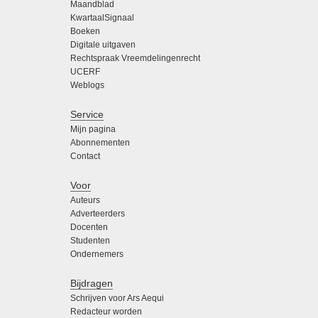
Maandblad
KwartaalSignaal
Boeken
Digitale uitgaven
Rechtspraak Vreemdelingenrecht
UCERF
Weblogs
Service
Mijn pagina
Abonnementen
Contact
Voor
Auteurs
Adverteerders
Docenten
Studenten
Ondernemers
Bijdragen
Schrijven voor Ars Aequi
Redacteur worden