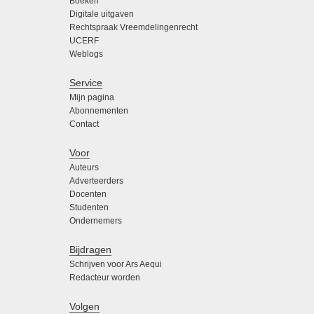
Boeken
Digitale uitgaven
Rechtspraak Vreemdelingenrecht
UCERF
Weblogs
Service
Mijn pagina
Abonnementen
Contact
Voor
Auteurs
Adverteerders
Docenten
Studenten
Ondernemers
Bijdragen
Schrijven voor Ars Aequi
Redacteur worden
Volgen