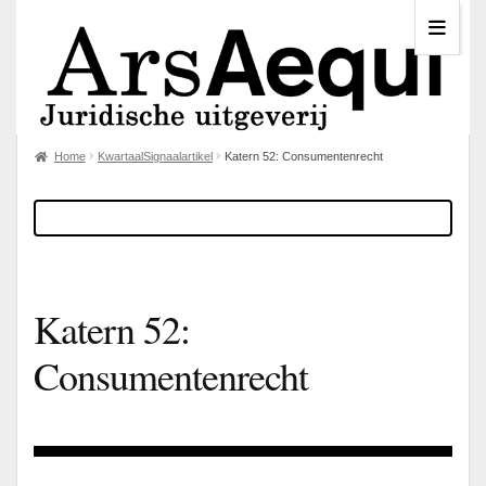
Home
KwartaalSignaalartikel
Katern 52: Consumentenrecht
Katern 52:
Consumentenrecht