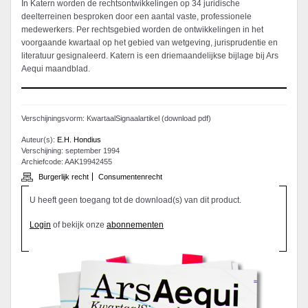
In Katern worden de rechtsontwikkelingen op 34 juridische
deelterreinen besproken door een aantal vaste, professionele
medewerkers. Per rechtsgebied worden de ontwikkelingen in het
voorgaande kwartaal op het gebied van wetgeving, jurisprudentie en
literatuur gesignaleerd. Katern is een driemaandelijkse bijlage bij Ars
Aequi maandblad.
Verschijningsvorm: KwartaalSignaalartikel (download pdf)
Auteur(s):
E.H. Hondius
Verschijning: september 1994
Archiefcode: AAK19942455
Burgerlijk recht
Consumentenrecht
U heeft geen toegang tot de download(s) van dit product.
Login
of bekijk onze
abonnementen