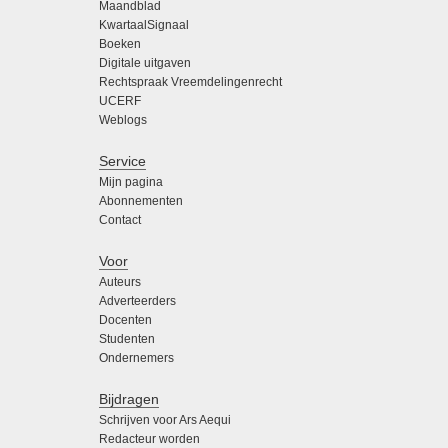
Maandblad
KwartaalSignaal
Boeken
Digitale uitgaven
Rechtspraak Vreemdelingenrecht
UCERF
Weblogs
Service
Mijn pagina
Abonnementen
Contact
Voor
Auteurs
Adverteerders
Docenten
Studenten
Ondernemers
Bijdragen
Schrijven voor Ars Aequi
Redacteur worden