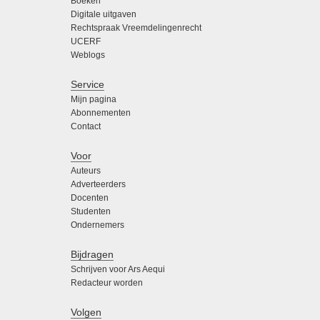
Boeken
Digitale uitgaven
Rechtspraak Vreemdelingenrecht
UCERF
Weblogs
Service
Mijn pagina
Abonnementen
Contact
Voor
Auteurs
Adverteerders
Docenten
Studenten
Ondernemers
Bijdragen
Schrijven voor Ars Aequi
Redacteur worden
Volgen