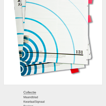
Collectie
Maandblad
KwartaalSignaal