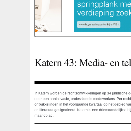
Katern 43: Media- en t
In Katern worden de rechtsontwikkelingen op 34 juridische 
door een aantal vaste, professionele medewerkers. Per rec
ontwikkelingen in het voorgaande kwartaal op het gebied van
en literatuur gesignaleerd. Katern is een driemaandelijkse bij
maandblad.