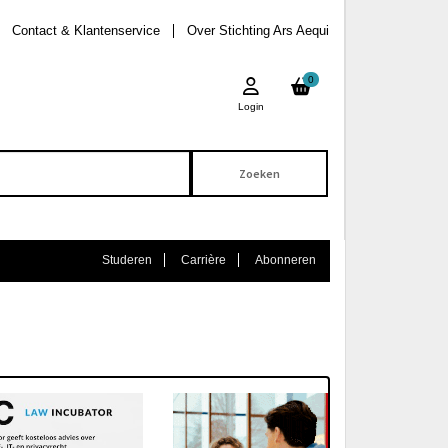
Contact & Klantenservice
Over Stichting Ars Aequi
0
Login
Studeren
Carrière
Abonneren