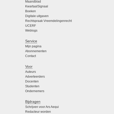
Maandblad
KwartaalSignaal
Boeken
Digitale uitgaven
Rechtspraak Vreemdelingenrecht
UCERF
Weblogs
Service
Mijn pagina
Abonnementen
Contact
Voor
Auteurs
Adverteerders
Docenten
Studenten
Ondernemers
Bijdragen
Schrijven voor Ars Aequi
Redacteur worden