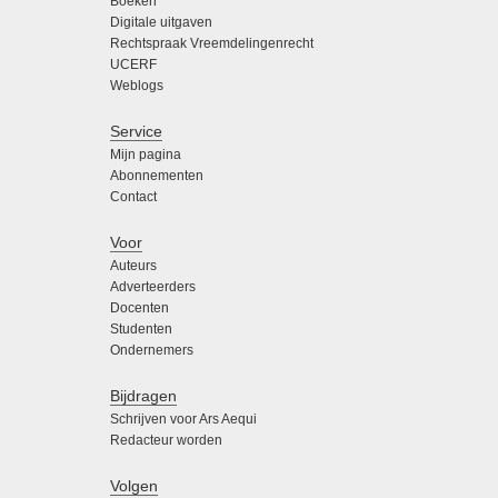
Boeken
Digitale uitgaven
Rechtspraak Vreemdelingenrecht
UCERF
Weblogs
Service
Mijn pagina
Abonnementen
Contact
Voor
Auteurs
Adverteerders
Docenten
Studenten
Ondernemers
Bijdragen
Schrijven voor Ars Aequi
Redacteur worden
Volgen