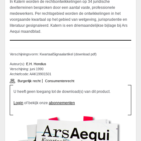
In Katern worden de rechtsontwikkelingen op 34 juridische
deelterreinen besproken door een aantal vaste, professionele
medewerkers. Per rechtsgebied worden de ontwikkelingen in het
voorgaande kwartaal op het gebied van wetgeving, jurisprudentie en
literatuur gesignaleerd. Katern is een driemaandelijkse bijlage bij Ars
Aequi maandblad.
Verschijningsvorm: KwartaalSignaalartikel (download pdf)
Auteur(s):
E.H. Hondius
Verschijning: juni 1990
Archiefcode: AAK19901501
Burgerlijk recht
Consumentenrecht
U heeft geen toegang tot de download(s) van dit product.
Login
of bekijk onze
abonnementen