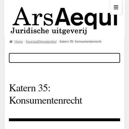
Home
KwartaalSignaalartikel
Katern 35: Konsumentenrecht
Katern 35:
Konsumentenrecht