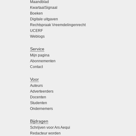
Maandblad
KwartaalSignaal
Boeken
Digitale uitgaven
Rechtspraak Vreemdelingenrecht
UCERF
Weblogs
Service
Mijn pagina
Abonnementen
Contact
Voor
Auteurs
Adverteerders
Docenten
Studenten
Ondernemers
Bijdragen
Schrijven voor Ars Aequi
Redacteur worden