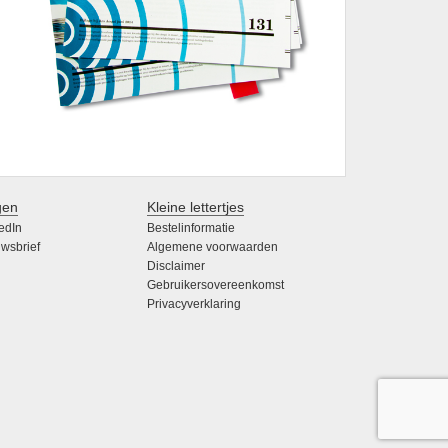
gen
Kleine lettertjes
edIn
Bestelinformatie
wsbrief
Algemene voorwaarden
Disclaimer
Gebruikersovereenkomst
Privacyverklaring