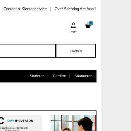
Contact & Klantenservice
Over Stichting Ars Aequi
0
Login
Studeren
Carrière
Abonneren