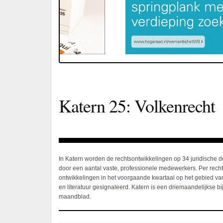
Katern 25: Volkenrecht
In Katern worden de rechtsontwikkelingen op 34 juridische 
door een aantal vaste, professionele medewerkers. Per rec
ontwikkelingen in het voorgaande kwartaal op het gebied van
en literatuur gesignaleerd. Katern is een driemaandelijkse bij
maandblad.