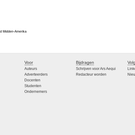
d Midden-Amerika
Voor
Bijdragen
Vol
Auteurs
Schrijven voor Ars Aequi
Link
Adverteerders
Redacteur worden
Nieu
Docenten
Studenten
Ondernemers